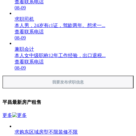
查看联系电话
08-09
求职司机
本人男，24岁有c1证，驾龄两年。想求一...
查看联系电话
08-09
兼职会计
本人女中级职称12年工作经验，出口退税...
查看联系电话
08-09
我要发布求职信息
平昌最新房产租售
更多
求购东区域房型不限装修不限