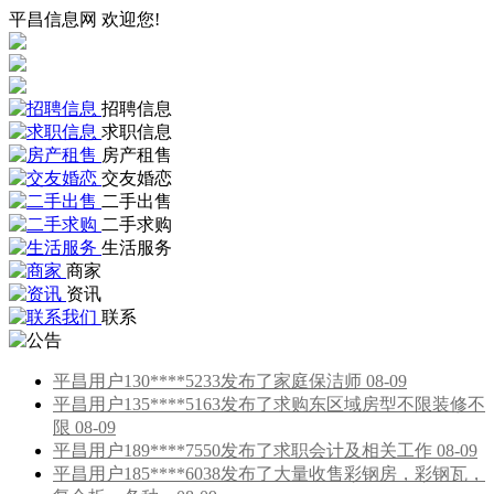
平昌信息网 欢迎您!
招聘信息
求职信息
房产租售
交友婚恋
二手出售
二手求购
生活服务
商家
资讯
联系
平昌用户130****5233发布了家庭保洁师 08-09
平昌用户135****5163发布了求购东区域房型不限装修不
限 08-09
平昌用户189****7550发布了求职会计及相关工作 08-09
平昌用户185****6038发布了大量收售彩钢房，彩钢瓦，