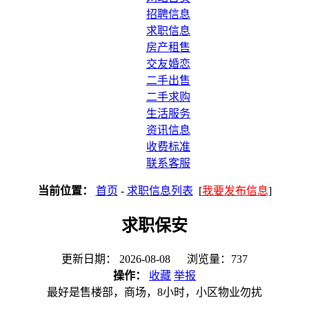
招聘信息
求职信息
房产租售
交友婚恋
二手出售
二手求购
生活服务
资讯信息
收费标准
联系客服
当前位置：
首页
-
求职信息列表
[
我要发布信息
]
求职保安
更新日期： 2026-08-08 浏览量：737
操作：
收藏
举报
最好是售楼部，商场，8小时，小区物业勿扰