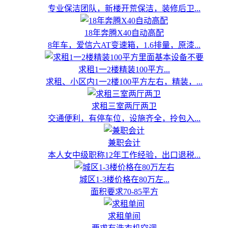
专业保洁团队，新楼开荒保洁，装修后卫...
18年奔腾X40自动高配
8年车，爱信六AT变速箱，1.6排量，原漆...
求租1一2楼精装100平方...
求租、小区内1一2楼100平方左右，精装，...
求租三室两厅两卫
交通便利，有停车位，设施齐全，拎包入...
兼职会计
本人女中级职称12年工作经验，出口退税...
城区1-3楼价格在80万左...
面积要求70-85平方
求租单间