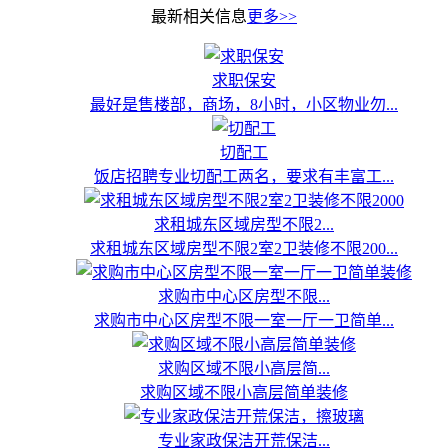
最新相关信息
更多>>
求职保安
最好是售楼部，商场，8小时，小区物业勿...
切配工
饭店招聘专业切配工两名，要求有丰富工...
求租城东区域房型不限2...
求租城东区域房型不限2室2卫装修不限200...
求购市中心区房型不限...
求购市中心区房型不限一室一厅一卫简单...
求购区域不限小高层简...
求购区域不限小高层简单装修
专业家政保洁开荒保洁...