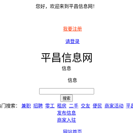
您好，欢迎来到平昌信息网！
我要注册
请登录
平昌信息网
信息
信息
热门搜索：
兼职
招聘
零工
租房
二手
交友
便民
商家活动
平
发布信息
商家入驻
网站首页