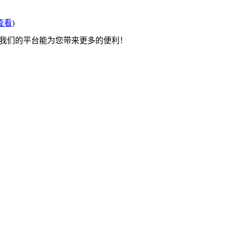
查看
)
望我们的平台能为您带来更多的便利！