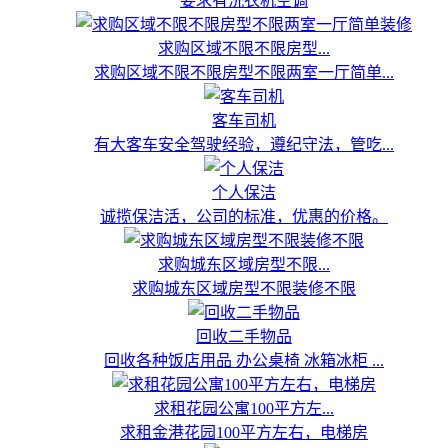
要求有洗衣机空调
求购区域不限不限房型...
求购区域不限不限房型不限两室一厅简单...
客车司机
有大客车安全驾驶经验，遵纪守法，管吃...
个人保洁
诚揽保洁活，公司的标准，优惠的价格。
求购城东区域房型不限...
求购城东区域房型不限装修不限
回收二手物品
回收各种饭店用品 办公桌椅 冰箱冰柜 ...
求租花园公寓100平方左...
求租金港花园100平方左右，电梯房